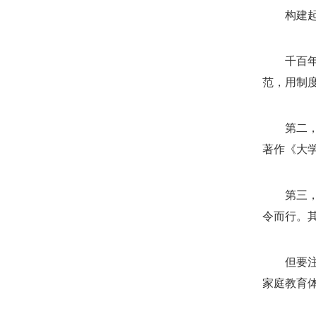
构建
千百
范，用制
第二
著作《大
第三
令而行。
但要
家庭教育