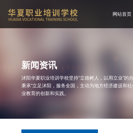
网站首页
新闻资讯
沭阳华夏职业培训学校坚持“立德树人，以用立业”的
秉承“立足沭阳，服务全国，主动为地方经济建设和社
业教育的创新和实践。