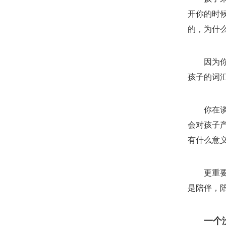
开你的时
的，为什
因为
孩子的词
你在
会对孩子
有什么意
更重
是陪伴，
一个