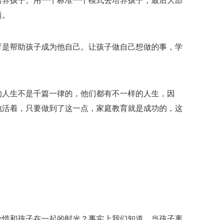
培养孩子。用一个标准一个模式去培养孩子，最后大部
题。
育是帮助孩子成为他自己。让孩子做自己想做的事，学
的人生不是千篇一律的，他们都有不一样的人生，因
地活着，只要做到了这一点，家庭教育就是成功的，这
珍惜和孩子在一起的时光？事实上我们知道，当孩子离