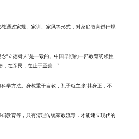
家教通过家规、家训、家风等形式，对家庭教育进行规
念“立德树人”是一致的。中国早期的一部教育纲领性
德，在亲民，在止于至善。”
科学方法。身教重于言教，孔子就主张“其身正，不
惩罚教育等，只有清理传统家教流毒，才能建立现代的