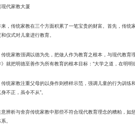
起现代家教大厦
年来，传统家教在三个方面积累了一笔宝贵的财富。首先，传统
度和仪式对儿童进行教育。
，传统家教强调以德为先，把做人作为教育之根本，与现代教育理
学》就把明德至善作为所有教育的根本目标：“大学之道，在明明
，传统家教注重父母的以身作则榜样示范，强调儿童的行为训练和
其身不正，虽令不从”。
注意辨析与舍弃传统家教中那些不符合现代教育理念的糟粕，如
体系。