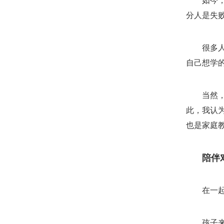
如今
分人是失
很多
自己想学
当然
此，我认
也是家庭
陪伴
在一
孩子