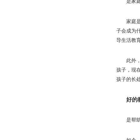
是家
家庭
子会成为
导生活教
此外
孩子，现
孩子的长
好的
是帮