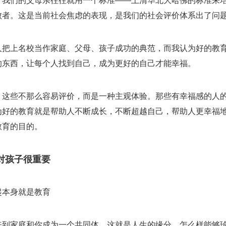
，我们的父母亲往往就用一个标准——上清华北大哈佛的标准来
败者。这是当前社会焦虑的表现，是我们的社会评价体系出了问
人把上名校当作家庭、父母、孩子成功的典范，而我认为好的教
的东西，让每个人找到自己，成为更好的自己才能幸福。
，这些不那么容易评价，而是一种主观体验。那些有幸福感的人
为好的教育就是帮助人不断成长，不断超越自己，帮助人更幸福
教育的目的。
对孩子很重要
起本身就是教育
来到家庭和你成为一个共同体，这就是人生的缘分，怎么样能够