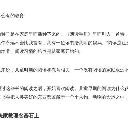
不会有的教育
的种子是在家庭里面播种下来的。《朗读手册》里面引入一首诗，
是你永远不会比我富有，我有一位读书给我听的妈妈。”阅读是让
的培养、阅读习惯的培养是从家庭开始的。
童来说，儿童时期的阅读和教育相关，一个没有阅读的家庭永远
通过这些书的阅读之后，开始喜欢阅读。儿童早期的阅读为什么
童书会把人类美好的东西都蕴藏于一个个人物、动物的命运之中
统家教理念基石上