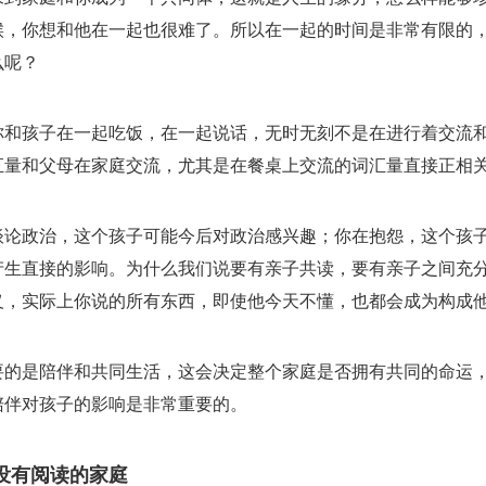
候，你想和他在一起也很难了。所以在一起的时间是非常有限的
么呢？
你和孩子在一起吃饭，在一起说话，无时无刻不是在进行着交流
汇量和父母在家庭交流，尤其是在餐桌上交流的词汇量直接正相
谈论政治，这个孩子可能今后对政治感兴趣；你在抱怨，这个孩
产生直接的影响。为什么我们说要有亲子共读，要有亲子之间充
义，实际上你说的所有东西，即使他今天不懂，也都会成为构成
要的是陪伴和共同生活，这会决定整个家庭是否拥有共同的命运
陪伴对孩子的影响是非常重要的。
没有阅读的家庭