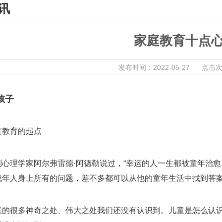
讯
家庭教育十点
发布时间：2022-05-27 点击次
孩子
庭教育的起点
利心理学家阿尔弗雷德·阿德勒说过，“幸运的人一生都被童年治
成年人身上所有的问题，差不多都可以从他的童年生活中找到答
童的很多神奇之处、伟大之处我们还没有认识到。儿童是怎么认