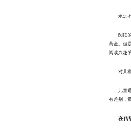
永远
阅读
黄金。但
阅读兴趣
对儿
儿童
有差别，
在传