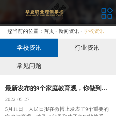
网站首页
关于华夏
您当前的位置：
首页
-
新闻资讯
-
学校资讯
课程介绍
学校资讯
行业资讯
校园环境
常见问题
师资力量
最新发布的9个家庭教育观，你做到了吗？
招生计划
2022-05-27
5月11日，人民日报在微博上发表了9个重要的
新闻资讯