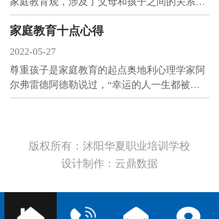
家庭教育观，涉及了父母和孩子之间的关系模
式和相处方式。养育子女…
招聘信息
家庭教育十点心得
2022-05-27
联系我们
尊重孩子是家庭教育的起点奥地利心理学家阿
尔弗雷德阿德勒说过，“幸运的人一生都被童
年治愈，不幸的人一生都…
版权所有：沭阳华夏职业培训学校
设计制作：云鼎数据